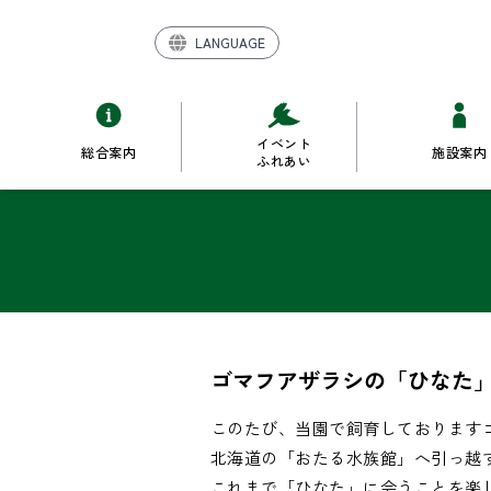
LANGUAGE
イベント
総合案内
施設案内
ふれあい
ゴマフアザラシの「ひな
このたび、当園で飼育しておりますゴマフ
北海道の「おたる水族館」へ引っ越す
これまで「ひなた」に会うことを楽