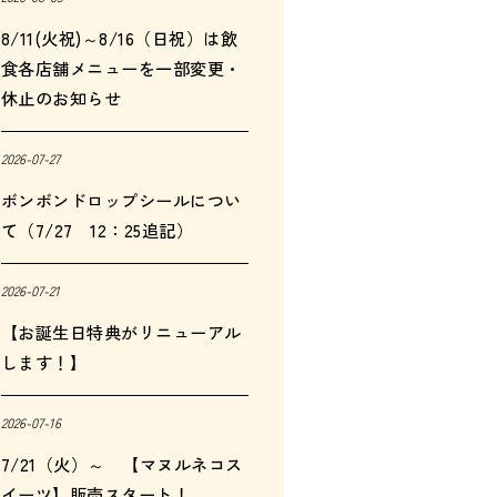
8/11(火祝)～8/16（日祝）は飲
食各店舗メニューを一部変更・
休止のお知らせ
2026-07-27
ボンボンドロップシールについ
て（7/27 12：25追記）
2026-07-21
【お誕生日特典がリニューアル
します！】
2026-07-16
7/21（火）～ 【マヌルネコス
イーツ】販売スタート！