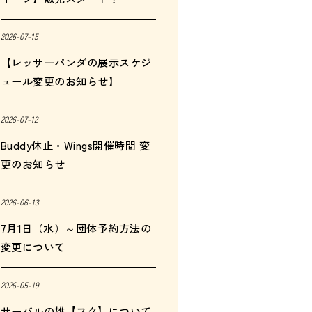
2026-07-15
【レッサーパンダの展示スケジ
ュール変更のお知らせ】
2026-07-12
Buddy休止・Wings開催時間 変
更のお知らせ
2026-06-13
7月1日（水）～団体予約方法の
変更について
2026-05-19
サーバルの雄【フク】について