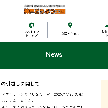
レストラン
動物
交通アクセス
ショップ
News
た」の引越しに関して
アザラシの「ひなた」が、2025/11/25(火)に
ことになりました。

しみにしてくださっていた皆様には、急なご報告と