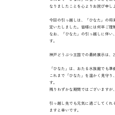
なりましたことを心よりお詫び申し上
今回の引っ越しは、「ひなた」の将
定いたしました。皆様には何卒ご理解
なお、「ひなた」の引っ越しに伴い
す。

神戸どうぶつ王国での最終展示は、202
「ひなた」は、おたる水族館でも準備
これまで「ひなた」を温かく見守り
す。

残りわずかな期間ではございますが、
引っ越し先でも元気に過ごしてくれ
ますと幸いです。
