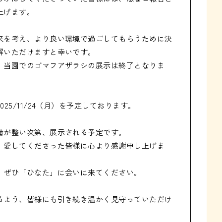
げます。

来を考え、より良い環境で過ごしてもらうために決
いただけますと幸いです。

、当園でのゴマフアザラシの展示は終了となりま
5/11/24（月）を予定しております。

が整い次第、展示される予定です。

、愛してくださった皆様に心より感謝申し上げま
ぜひ「ひなた」に会いに来てください。

るよう、皆様にも引き続き温かく見守っていただけ