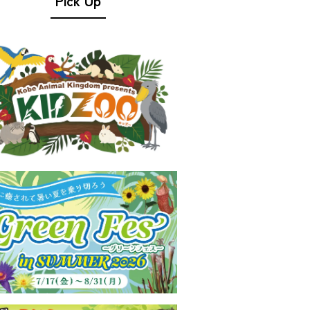
Pick Up