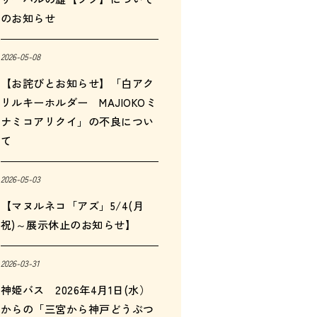
のお知らせ
2026-05-08
【お詫びとお知らせ】「白アク
リルキーホルダー MAJIOKOミ
ナミコアリクイ」の不良につい
て
2026-05-03
【マヌルネコ「アズ」5/4(月
祝)～展示休止のお知らせ】
2026-03-31
神姫バス 2026年4月1日(水）
からの「三宮から神戸どうぶつ