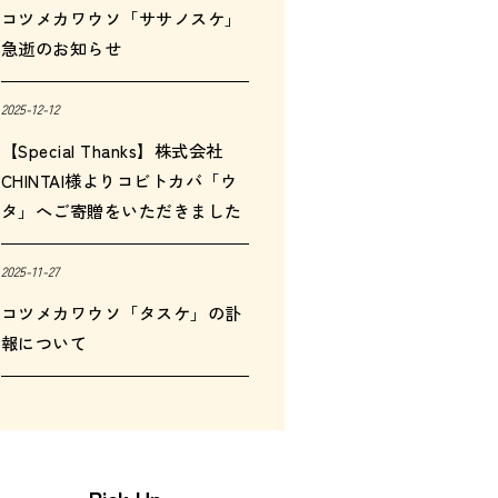
コツメカワウソ「ササノスケ」
急逝のお知らせ
2025-12-12
【Special Thanks】株式会社
CHINTAI様よりコビトカバ「ウ
タ」へご寄贈をいただきました
2025-11-27
コツメカワウソ「タスケ」の訃
報について