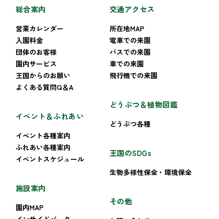
総合案内
交通アクセス
営業カレンダー
所在地MAP
入園料金
電車での来園
団体のお客様
バスでの来園
園内サービス
車での来園
王国からのお願い
飛行機での来園
よくある質問Q＆A
どうぶつ＆植物図鑑
イベント＆ふれあい
どうぶつ各種
イベント各種案内
ふれあい各種案内
王国のSDGs
イベントスケジュール
生物多様性保全・環境保全
施設案内
その他
園内MAP
インサイドパーク