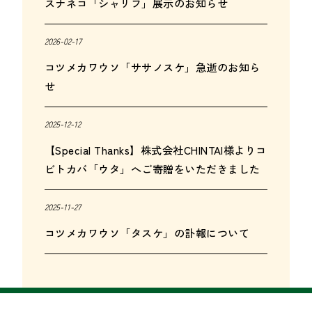
スナネコ「シャリフ」展示のお知らせ
2026-02-17
コツメカワウソ「ササノスケ」急逝のお知ら
せ
2025-12-12
【Special Thanks】株式会社CHINTAI様よりコ
ビトカバ「ウタ」へご寄贈をいただきました
2025-11-27
コツメカワウソ「タスケ」の訃報について