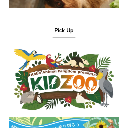
Pick Up