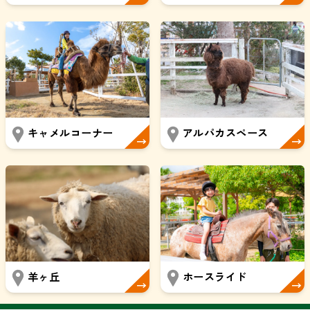
キャメルコーナー
アルパカスペース
羊ヶ丘
ホースライド