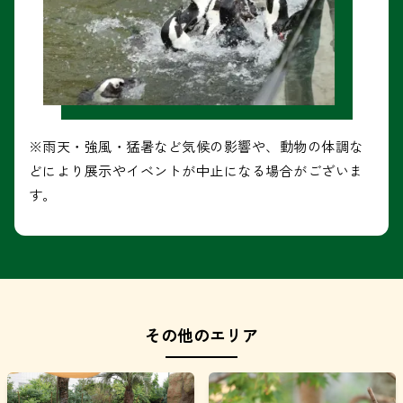
※雨天・強風・猛暑など気候の影響や、動物の体調な
どにより展示やイベントが中止になる場合がございま
す。
その他のエリア