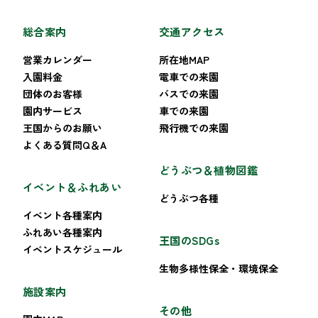
総合案内
交通アクセス
営業カレンダー
所在地MAP
入園料金
電車での来園
団体のお客様
バスでの来園
園内サービス
車での来園
王国からのお願い
飛行機での来園
よくある質問Q＆A
どうぶつ＆植物図鑑
イベント＆ふれあい
どうぶつ各種
イベント各種案内
ふれあい各種案内
王国のSDGs
イベントスケジュール
生物多様性保全・環境保全
施設案内
その他