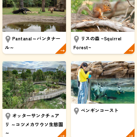
Pantanal～パンタナー
リスの森 ~Squirrel
ル～
Forest~
ペンギンコースト
オッターサンクチュア
リ ～コツメカワウソ生態園
～