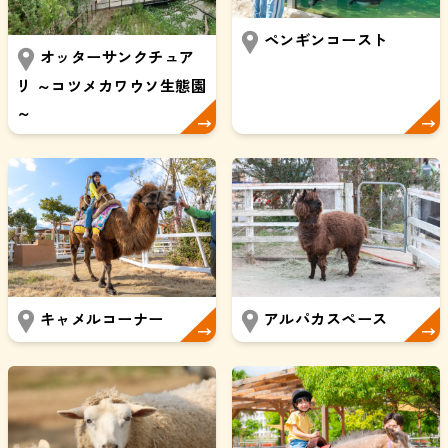
ペンギンコースト
オッターサンクチュア
リ ～コツメカワウソ生態園
～
キャメルコーナー
アルパカスペース