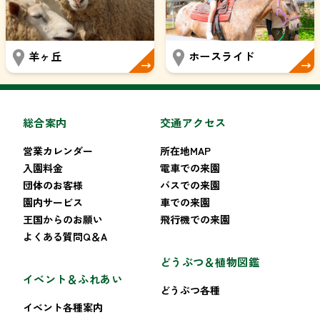
羊ヶ丘
ホースライド
総合案内
交通アクセス
営業カレンダー
所在地MAP
入園料金
電車での来園
団体のお客様
バスでの来園
園内サービス
車での来園
王国からのお願い
飛行機での来園
よくある質問Q＆A
どうぶつ＆植物図鑑
イベント＆ふれあい
どうぶつ各種
イベント各種案内