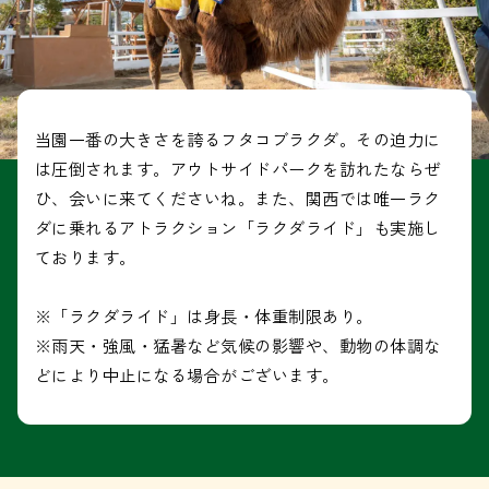
当園一番の大きさを誇るフタコブラクダ。その迫力に
は圧倒されます。アウトサイドパークを訪れたならぜ
ひ、会いに来てくださいね。また、関西では唯一ラク
ダに乗れるアトラクション「ラクダライド」も実施し
ております。
※「ラクダライド」は身長・体重制限あり。
※雨天・強風・猛暑など気候の影響や、動物の体調な
どにより中止になる場合がございます。