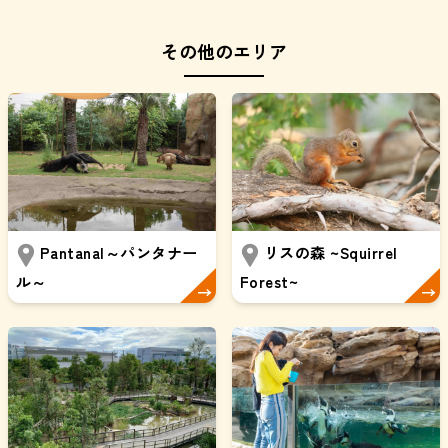
その他のエリア
Pantanal～パンタナー
リスの森 ~Squirrel
ル～
Forest~