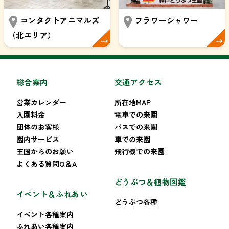
コンタクトアニマルズ
フラワーシャワー
（北エリア）
総合案内
交通アクセス
営業カレンダー
所在地MAP
入園料金
電車での来園
団体のお客様
バスでの来園
園内サービス
車での来園
王国からのお願い
飛行機での来園
よくある質問Q＆A
どうぶつ＆植物図鑑
イベント＆ふれあい
どうぶつ各種
イベント各種案内
ふれあい各種案内