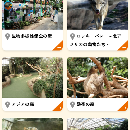
生物多様性保全の壁
ロッキーバレー～北ア
メリカの動物たち～
アジアの森
熱帯の森