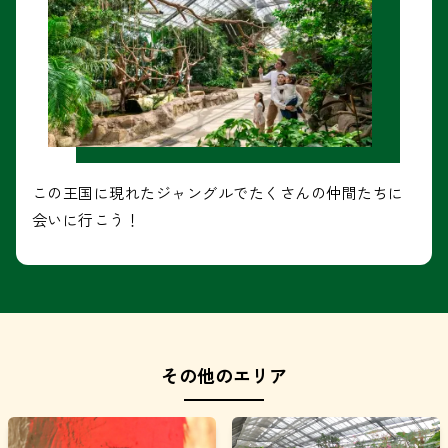
この王国に現れたジャングルでたくさんの仲間たちに
会いに行こう！
その他のエリア