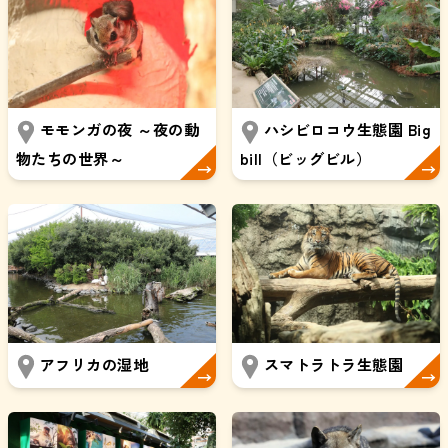
モモンガの夜 ～夜の動
ハシビロコウ生態園 Big
物たちの世界～
bill（ビッグビル）
アフリカの湿地
スマトラトラ生態園