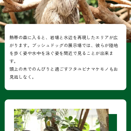
熱帯の森に入ると、岩場と水辺を再現したエリアが広
がります。ブッシュドッグの展示場では、彼らが陸地
を歩く姿や水中を泳ぐ姿を間近で見ることが出来ま
す。
頭上の木でのんびりと過ごすフタユビナマケモノもお
見逃しなく。