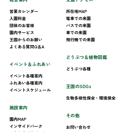
営業カレンダー
所在地MAP
入園料金
電車での来園
団体のお客様
バスでの来園
園内サービス
車での来園
王国からのお願い
飛行機での来園
よくある質問Q＆A
どうぶつ＆植物図鑑
イベント＆ふれあい
どうぶつ各種
イベント各種案内
ふれあい各種案内
王国のSDGs
イベントスケジュール
生物多様性保全・環境保全
施設案内
その他
園内MAP
インサイドパーク
お問い合わせ