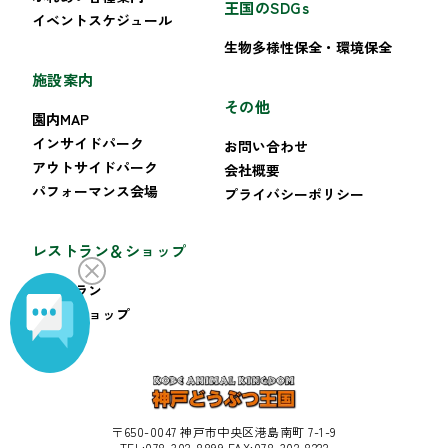
王国のSDGs
イベントスケジュール
生物多様性保全・環境保全
施設案内
その他
園内MAP
インサイドパーク
お問い合わせ
アウトサイドパーク
会社概要
パフォーマンス会場
プライバシーポリシー
レストラン＆ショップ
レストラン
ギフトショップ
〒650-0047 神戸市中央区港島南町 7-1-9
TEL:078-302-8899 FAX:078-302-8222