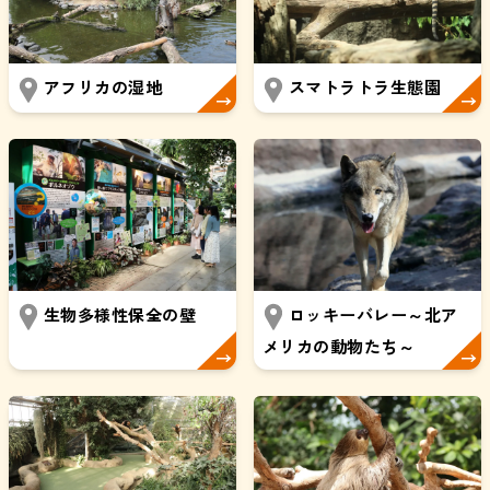
アフリカの湿地
スマトラトラ生態園
生物多様性保全の壁
ロッキーバレー～北ア
メリカの動物たち～