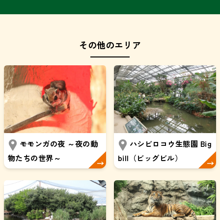
その他のエリア
モモンガの夜 ～夜の動
ハシビロコウ生態園 Big
物たちの世界～
bill（ビッグビル）