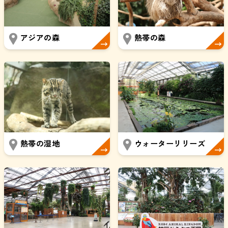
アジアの森
熱帯の森
熱帯の湿地
ウォーターリリーズ