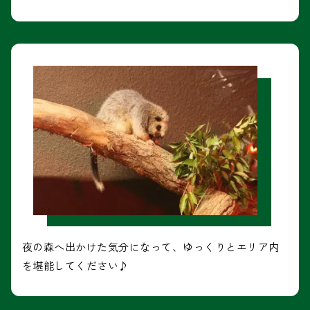
夜の森へ出かけた気分になって、ゆっくりとエリア内
を堪能してください♪