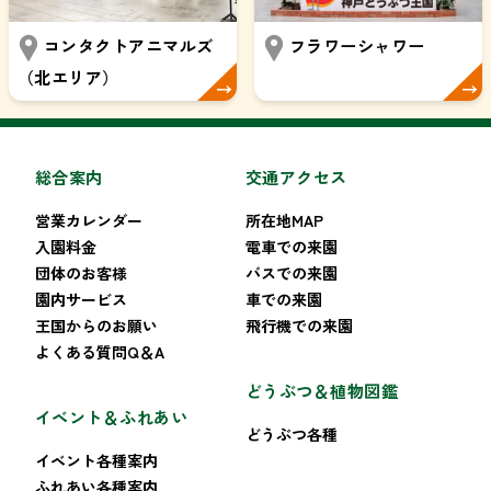
コンタクトアニマルズ
フラワーシャワー
（北エリア）
総合案内
交通アクセス
営業カレンダー
所在地MAP
入園料金
電車での来園
団体のお客様
バスでの来園
園内サービス
車での来園
王国からのお願い
飛行機での来園
よくある質問Q＆A
どうぶつ＆植物図鑑
イベント＆ふれあい
どうぶつ各種
イベント各種案内
ふれあい各種案内