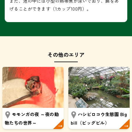
また、池の中には小型の熱帯魚が泳いでおり、餌をあ
げることができます（1カップ100円）。
その他のエリア
モモンガの夜 ～夜の動
ハシビロコウ生態園 Big
物たちの世界～
bill（ビッグビル）