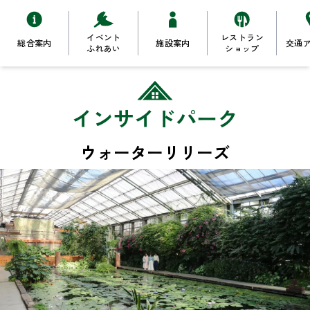
イベント
レストラン
総合案内
施設案内
交通
ふれあい
ショップ
インサイドパーク
ウォーターリリーズ