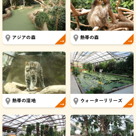
アジアの森
熱帯の森
熱帯の湿地
ウォーターリリーズ