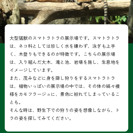
大型猛獣のスマトラトラの展示場です。スマトラトラ
は、ネコ科としては珍しく水を嫌わず、泳ぎも上手
く、木登りもできるのが特徴です。こちらの展示場
は、入り組んだ大木、滝と池、岩場を施し、生息地を
イメージしています。
また、茂みなどに身を隠し狩りをするスマトラトラ
は、植物いっぱいの展示場の中では、その体の縞々模
様をカモフラージュに、景色に紛れてしまっているこ
とも。
そんな時は、野生下での狩りの姿を想像しながら、ト
ラの姿を探してみてください。