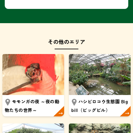
その他のエリア
モモンガの夜 ～夜の動
ハシビロコウ生態園 Big
物たちの世界～
bill（ビッグビル）