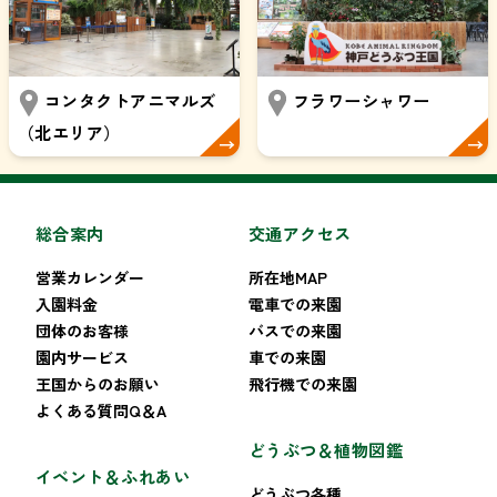
コンタクトアニマルズ
フラワーシャワー
（北エリア）
総合案内
交通アクセス
営業カレンダー
所在地MAP
入園料金
電車での来園
団体のお客様
バスでの来園
園内サービス
車での来園
王国からのお願い
飛行機での来園
よくある質問Q＆A
どうぶつ＆植物図鑑
イベント＆ふれあい
どうぶつ各種