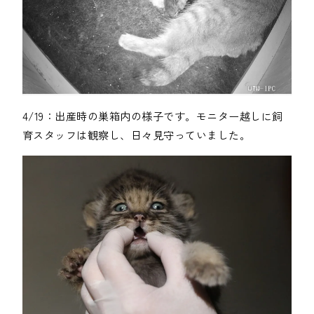
4/19：出産時の巣箱内の様子です。モニター越しに飼
育スタッフは観察し、日々見守っていました。