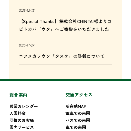
2025-12-12
【Special Thanks】株式会社CHINTAI様よりコ
ビトカバ「ウタ」へご寄贈をいただきました
2025-11-27
コツメカワウソ「タスケ」の訃報について
総合案内
交通アクセス
営業カレンダー
所在地MAP
入園料金
電車での来園
団体のお客様
バスでの来園
園内サービス
車での来園