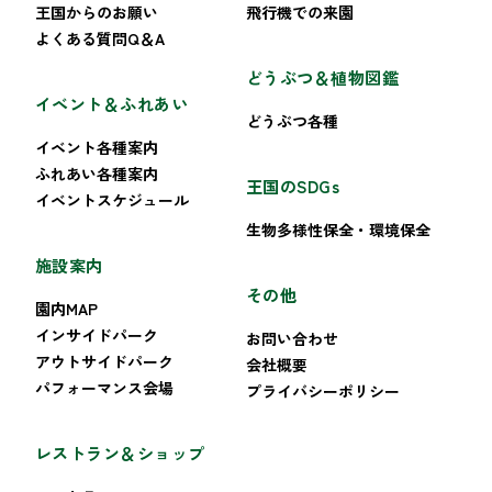
王国からのお願い
飛行機での来園
よくある質問Q＆A
どうぶつ＆植物図鑑
イベント＆ふれあい
どうぶつ各種
イベント各種案内
ふれあい各種案内
王国のSDGs
イベントスケジュール
生物多様性保全・環境保全
施設案内
その他
園内MAP
インサイドパーク
お問い合わせ
アウトサイドパーク
会社概要
パフォーマンス会場
プライバシーポリシー
レストラン＆ショップ