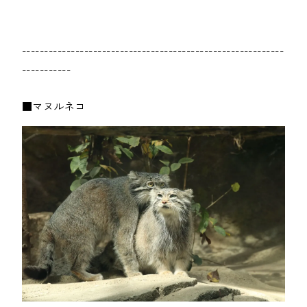
-----------------------------------------------------------
-----------

■マヌルネコ