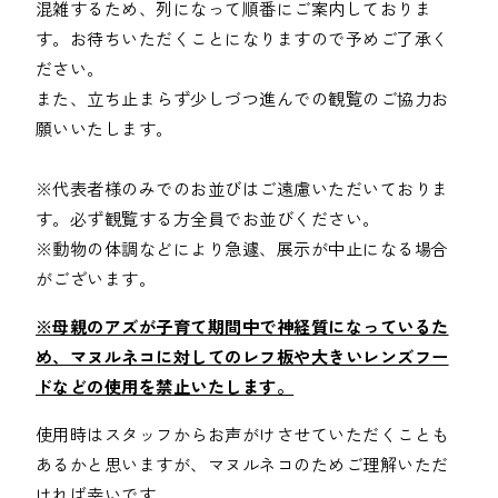
混雑するため、列になって順番にご案内しておりま
す。お待ちいただくことになりますので予めご了承く
ださい。

また、立ち止まらず少しづつ進んでの観覧のご協力お
願いいたします。

※代表者様のみでのお並びはご遠慮いただいておりま
す。必ず観覧する方全員でお並びください。

※動物の体調などにより急遽、展示が中止になる場合
がございます。
※母親のアズが子育て期間中で神経質になっているた
め、マヌルネコに対してのレフ板や大きいレンズフー
ドなどの使用を禁止いたします。
使用時はスタッフからお声がけさせていただくことも
あるかと思いますが、マヌルネコのためご理解いただ
ければ幸いです。