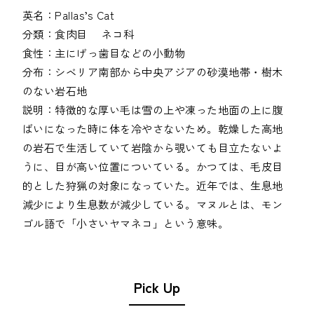
英名：Pallas’s Cat

分類：食肉目　 ネコ科

食性：主にげっ歯目などの小動物

分布：シベリア南部から中央アジアの砂漠地帯・樹木
のない岩石地

説明：特徴的な厚い毛は雪の上や凍った地面の上に腹
ばいになった時に体を冷やさないため。乾燥した高地
の岩石で生活していて岩陰から覗いても目立たないよ
うに、目が高い位置についている。かつては、毛皮目
的とした狩猟の対象になっていた。近年では、生息地
減少により生息数が減少している。マヌルとは、モン
ゴル語で「小さいヤマネコ」という意味。
Pick Up