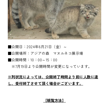
■公開日：2024年6月21日（金）～

■公開場所：アジアの森　マヌルネコ展示場

■公開時間：10：00～15：00

　※7月19日より公開時間が変更になっています。
※列状況によっては、公開終了時間より前に人数に達
し、受付終了させて頂く場合がございます。

【観覧方法】