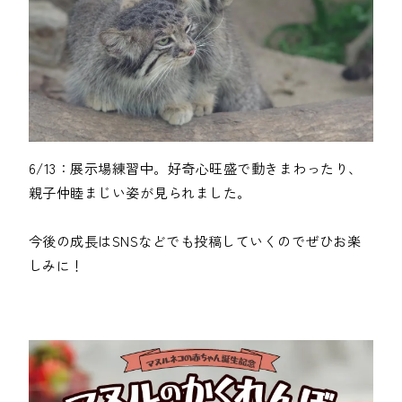
6/13：展示場練習中。好奇心旺盛で動きまわったり、
親子仲睦まじい姿が見られました。

今後の成長はSNSなどでも投稿していくのでぜひお楽
しみに！
