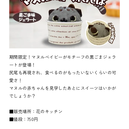
期間限定！マヌルベイビーがモチーフの黒ごまジェラ
ートが登場！

尻尾も再現され、食べるのがもったいないくらいの可
愛さ！

マヌルの赤ちゃんを見学したあとにスイーツはいかが
でしょうか？

■販売場所：花のキッチン

■値段：750円
