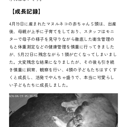
4月19日に産まれたマヌルネコの赤ちゃん５頭は、出産
後、母親が上手に子育てをしており、スタッフはモニ
ターで母子の様子を見守りながら徹底した衛生管理の
もと体重測定などの健康管理を慎重に行ってきました
が、5月22日に残念ながら１頭が亡くなってしまいまし
た。大変残念な結果になりましたが、その後も引き続
き慎重に飼育、観察を行い、4頭の子どもたちはすくす
くと成長し、活発でやんちゃ盛りで、本当に可愛らし
い子どもたちに成長しました。