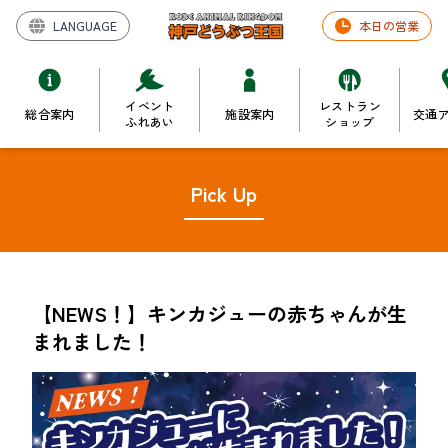
LANGUAGE
本日の営業
イベント
レストラン
総合案内
施設案内
交通
ふれあい
ショップ
Pick Up
【NEWS！】キンカジューの赤ちゃんが生
まれました！