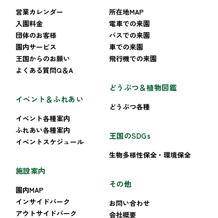
営業カレンダー
所在地MAP
入園料金
電車での来園
団体のお客様
バスでの来園
園内サービス
車での来園
王国からのお願い
飛行機での来園
よくある質問Q＆A
どうぶつ＆植物図鑑
イベント＆ふれあい
どうぶつ各種
イベント各種案内
ふれあい各種案内
王国のSDGs
イベントスケジュール
生物多様性保全・環境保全
施設案内
その他
園内MAP
インサイドパーク
お問い合わせ
アウトサイドパーク
会社概要