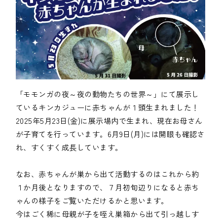
「モモンガの夜～夜の動物たちの世界～」にて展示し
ているキンカジューに赤ちゃんが１頭生まれました！

2025年5月23日(金)に展示場内で生まれ、現在お母さん
が子育てを行っています。6月9日(月)には開眼も確認さ
れ、すくすく成長しています。

なお、赤ちゃんが巣から出て活動するのはこれから約
１か月後となりますので、７月初旬辺りになると赤ち
ゃんの様子をご覧いただけるかと思います。

今はごく稀に母親が子を咥え巣箱から出て引っ越しす