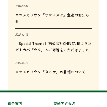
2026-02-17
コツメカワウソ「ササノスケ」急逝のお知ら
せ
2025-12-12
【Special Thanks】株式会社CHINTAI様よりコ
ビトカバ「ウタ」へご寄贈をいただきました
2025-11-27
コツメカワウソ「タスケ」の訃報について
総合案内
交通アクセス