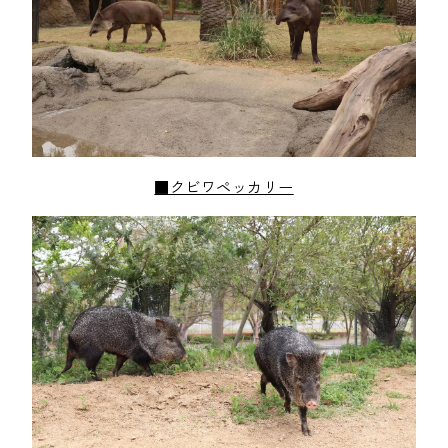
■クビワペッカリー