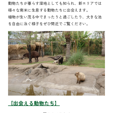
動物たちが暮らす湿地としても知られ、新エリアでは
様々な南米に生息する動物たちに出会えます。

植物が生い茂る中でまったりと過ごしたり、大きな池
【出会える動物たち】