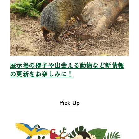
展示場の様子や出会える動物など新情報
の更新をお楽しみに！
Pick Up