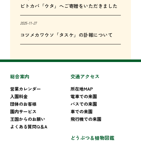
ビトカバ「ウタ」へご寄贈をいただきました
2025-11-27
コツメカワウソ「タスケ」の訃報について
総合案内
交通アクセス
営業カレンダー
所在地MAP
入園料金
電車での来園
団体のお客様
バスでの来園
園内サービス
車での来園
王国からのお願い
飛行機での来園
よくある質問Q＆A
どうぶつ＆植物図鑑