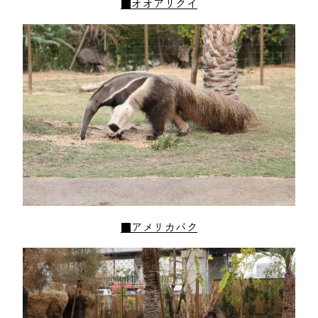
■オオアリクイ
■アメリカバク