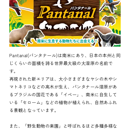
Pantanal(パンタナール)は南米にあり、日本の本州と同
じくらいの面積を誇る世界最大級の大湿原の名前で
す。

再現された新エリアは、大小さまざまなヤシの木やシ
マトネリコなどの高木が生え、パンタナール湿原があ
るブラジルの国花である「イペー」、南米に自生して
いる「セローム」などの植物が植えられ、自然あふれ
る景観となっています。

また、「野生動物の楽園」と呼ばれるほど多種多様な