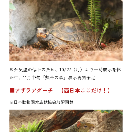
※外気温の低下のため、10/27（月）より一時展示を休
止中、11月中旬「熱帯の森」展示再開予定
■アザラアグーチ　【西日本ここだけ！】
※日本動物園水族館協会加盟園館