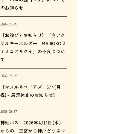
のお知らせ
2026-05-08
【お詫びとお知らせ】「白アク
リルキーホルダー MAJIOKOミ
ナミコアリクイ」の不良につい
て
2026-05-03
【マヌルネコ「アズ」5/4(月
祝)～展示休止のお知らせ】
2026-03-31
神姫バス 2026年4月1日(水）
からの「三宮から神戸どうぶつ