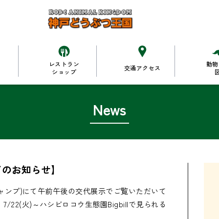
レストラン
動物
交通アクセス
ショップ
News
てのお知らせ】
ンバキャンプ)にて午前午後の交代展示でご覧いただいて
22(火)～ハシビロコウ生態園Bigbillで見られる