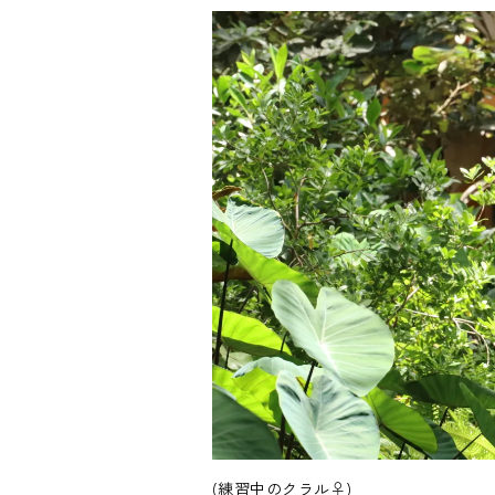
(練習中のクラル♀)