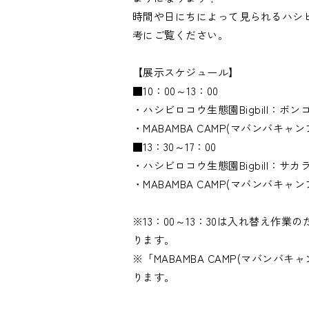
時間や日にちによって見られるハシ
考にご覧ください。

【展示スケジュール】

■10：00～13：00

・ハシビロコウ生態園Bigbill：ボン
・MABAMBA CAMP(マバンバキ
■13：30～17：00

・ハシビロコウ生態園Bigbill：サカ
・MABAMBA CAMP(マバンバキ
※13：00～13：30は入れ替え作業の
ります。

※「MABAMBA CAMP(マバンバキ
ります。
