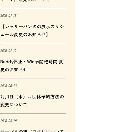
2026-07-15
【レッサーパンダの展示スケジ
ュール変更のお知らせ】
2026-07-12
Buddy休止・Wings開催時間 変
更のお知らせ
2026-06-13
7月1日（水）～団体予約方法の
変更について
2026-05-19
サーバルの雄【フク】について