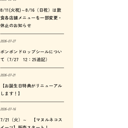
8/11(火祝)～8/16（日祝）は飲
食各店舗メニューを一部変更・
休止のお知らせ
2026-07-27
ボンボンドロップシールについ
て（7/27 12：25追記）
2026-07-21
【お誕生日特典がリニューアル
します！】
2026-07-16
7/21（火）～ 【マヌルネコス
イーツ】販売スタート！