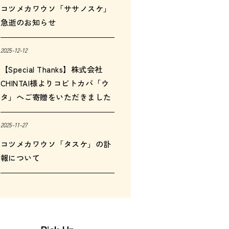
コツメカワウソ「ササノスケ」
急逝のお知らせ
2025-12-12
【Special Thanks】株式会社
CHINTAI様よりコビトカバ「ウ
タ」へご寄贈をいただきました
2025-11-27
コツメカワウソ「タスケ」の訃
報について