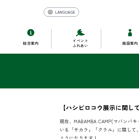
LANGUAGE
イベント
総合案内
施設案内
ふれあい
【ハシビロコウ展示に関し
現在、MABAMBA CAMP(マバ
いる「サカラ」「クラル」に関して、7/
ようになります！
