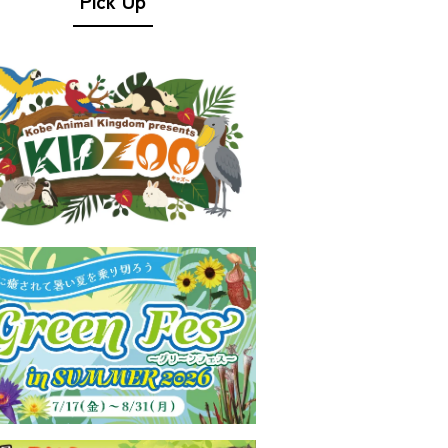
Pick Up