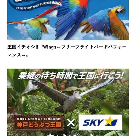
王国イチオシ‼〝Wings～フリーフライトバードパフォー
マンス～〟