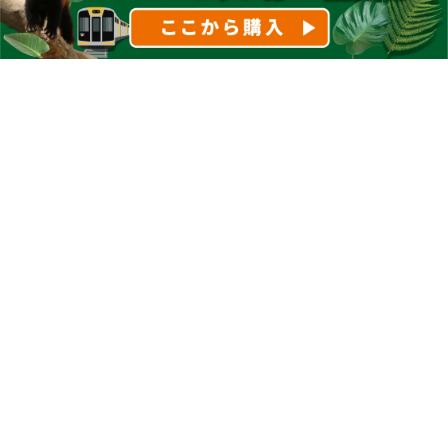
総合案内
交通アクセス
営業カレンダー
所在地MAP
入園料金
電車での来園
団体のお客様
バスでの来園
園内サービス
車での来園
王国からのお願い
飛行機での来園
よくある質問Q＆A