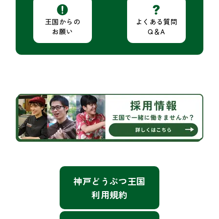
王国からの

よくある質問

お願い
Q＆A
神戸どうぶつ王国
利用規約