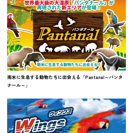
南米に生息する動物たちに出会える「Pantanal～パンタ
ナール～」