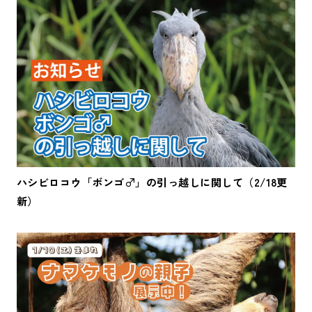
ハシビロコウ「ボンゴ♂」の引っ越しに関して（2/18更
新）