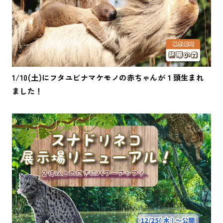
1/10(土)にフタユビナマケモノの赤ちゃんが１頭生まれ
ました！